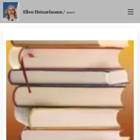
/
Ellen Heinzelmann
Autorin